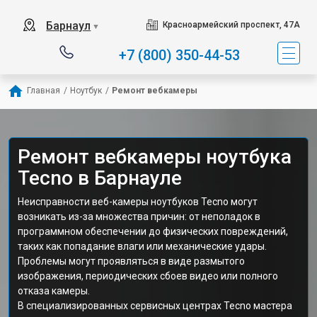
Барнаул
Красноармейский проспект, 47А
▼
+7 (800) 350-44-53
Главная
/
Ноутбук
/
Ремонт вебкамеры
Ремонт вебкамеры ноутбука
Tecno в Барнауле
Неисправности веб-камеры ноутбуков Tecno могут
возникать из-за множества причин: от неполадок в
программном обеспечении до физических повреждений,
таких как попадание влаги или механические удары.
Проблемы могут проявляться в виде размытого
изображения, периодических сбоев видео или полного
отказа камеры.
В специализированных сервисных центрах Tecno мастера