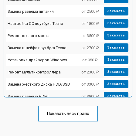
Замена разъема питания
от 2500 ₽
Заказать
Настройка ОС ноутбука Tecno
от 1800 ₽
Заказать
Ремонт южного моста
от 3500 ₽
Заказать
Замена шлейфа ноутбука Tecno
от 2700 ₽
Заказать
Установка драйверов Windows
от 950 ₽
Заказать
Ремонт мультиконтроллера
от 2300 ₽
Заказать
Замена жесткого диска HDD/SSD
от 3300 ₽
Заказать
Замена разъема HDMI
от 3800 ₽
Заказать
Замена тачпада ноутбука Tecno
от 1500 ₽
Заказать
Показать весь прайс
Замена клавиатуры
от 2900 ₽
Заказать
Замена аккумулятора
от 1200 ₽
Заказать