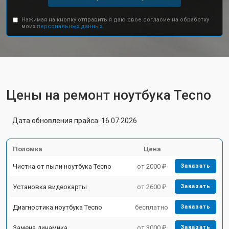
Нажимая на кнопку отправить я даю свое согласие на обработку
моих
персональных данных.
Цены на ремонт ноутбука Tecno
Дата обновления прайса: 16.07.2026
Поломка
Цена
Чистка от пыли ноутбука Tecno
от 2000 ₽
Заказать
Установка видеокарты
от 2600 ₽
Заказать
Диагностика ноутбука Tecno
бесплатно
Заказать
Замена динамика
от 3000 ₽
Заказать