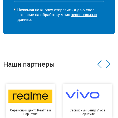
Нажимая на кнопку отправить я даю свое
согласие на обработку моих
персональных
данных.
Наши партнёры
Сервисный центр Realme в
Сервисный центр Vivo в
Барнауле
Барнауле