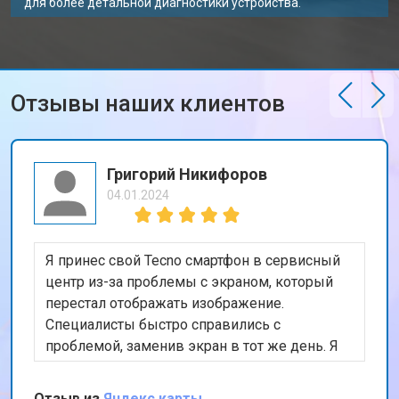
для более детальной диагностики устройства.
Ремонт петель ноутбука Tecno
от 3990 ₽
Заказать
Отзывы наших клиентов
Григорий Никифоров
04.01.2024
Я принес свой Tecno смартфон в сервисный
центр из-за проблемы с экраном, который
перестал отображать изображение.
Специалисты быстро справились с
проблемой, заменив экран в тот же день. Я
доволен качеством работы и скоростью
обслуживания. Спасибо за вашу
Отзыв из
Яндекс карты