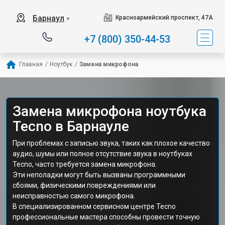
Барнаул
Красноармейский проспект, 47А
▼
+7 (800) 350-44-53
Главная
/
Ноутбук
/
Замена микрофона
Замена микрофона ноутбука
Tecno в Барнауле
При проблемах с записью звука, таких как плохое качество
аудио, шумы или полное отсутствие звука в ноутбуках
Tecno, часто требуется замена микрофона.
Эти неполадки могут быть вызваны программными
сбоями, физическими повреждениями или
неисправностью самого микрофона.
В специализированном сервисном центре Tecno
профессиональные мастера способны провести точную