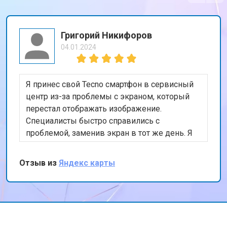
Григорий Никифоров
04.01.2024
Я принес свой Tecno смартфон в сервисный
центр из-за проблемы с экраном, который
перестал отображать изображение.
Специалисты быстро справились с
проблемой, заменив экран в тот же день. Я
доволен качеством работы и скоростью
обслуживания. Спасибо за вашу
Отзыв из
Яндекс карты
профессиональную помощь!