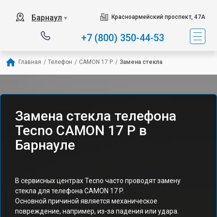
Барнаул
Красноармейский проспект, 47А
▼
+7 (800) 350-44-53
Главная
/
Телефон
/
CAMON 17 P
/
Замена стекла
Замена стекла телефона
Tecno CAMON 17 P в
Барнауле
В сервисных центрах Tecno часто проводят замену
стекла для телефона CAMON 17 P.
Основной причиной является механическое
повреждение, например, из-за падения или удара.