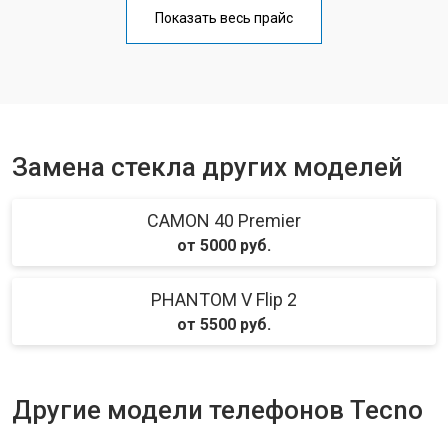
Замена кнопки включения
от 1750 ₽
Заказать
Показать весь прайс
Ремонт цепи питания
от 3200 ₽
Заказать
Ремонт динамика
от 1400 ₽
Заказать
Замена стекла других моделей
CAMON 40 Premier
от 5000 руб.
PHANTOM V Flip 2
от 5500 руб.
Другие модели телефонов Tecno