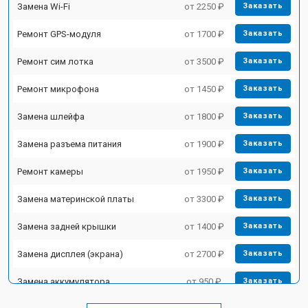
Замена Wi-Fi
от 2250 ₽
Заказать
Ремонт GPS-модуля
от 1700 ₽
Заказать
Ремонт сим лотка
от 3500 ₽
Заказать
Ремонт микрофона
от 1450 ₽
Заказать
Замена шлейфа
от 1800 ₽
Заказать
Замена разъема питания
от 1900 ₽
Заказать
Ремонт камеры
от 1950 ₽
Заказать
Замена материнской платы
от 3300 ₽
Заказать
Замена задней крышки
от 1400 ₽
Заказать
Замена дисплея (экрана)
от 2700 ₽
Заказать
Замена аккумулятора
от 950 ₽
Заказать