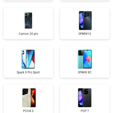
Camon 20 pro
SPARK10
Spark 9 Pro Sport
SPARK 8C
POVA 5
POP 7