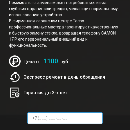
Помимо этого, замена может потребоваться из-за
глубоких царапин или трещин, мешающих нормальному
использованию устройства.
В фирменном сервисном центре Tecno
профессиональные мастера гарантируют качественную
и быструю замену стекла, возвращая телефону CAMON
17 P его первоначальный внешний вид и
функциональность.
1100
Цена от
руб
Экспресс ремонт в день обращения
Гарантия до 3-х лет