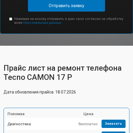
Отправить заявку
Нажимая на кнопку отправить я даю свое согласие на обработку
моих
персональных данных.
Прайс лист на ремонт телефона
Tecno CAMON 17 P
Дата обновления прайса: 18.07.2026
Поломка
Цена
Диагностика
бесплатно
Заказать